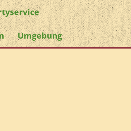
rtyservice
n
Umgebung