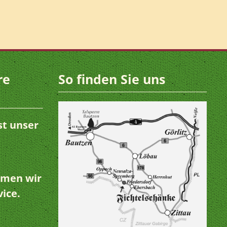
re
So finden Sie uns
st unser
hmen wir
vice.