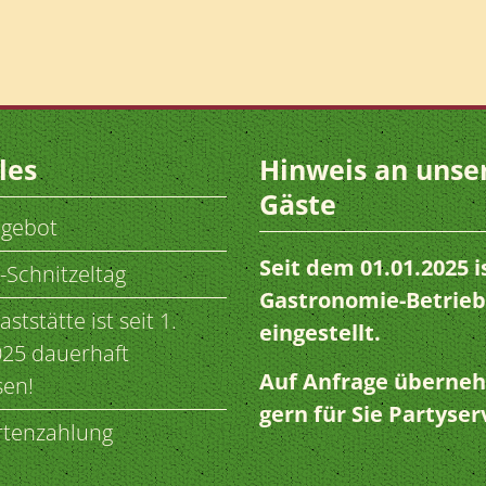
les
Hinweis an unse
Gäste
ngebot
Seit dem 01.01.2025 i
-Schnitzeltag
Gastronomie-Betrieb
ststätte ist seit 1.
eingestellt.
025 dauerhaft
Auf Anfrage überne
sen!
gern für Sie Partyser
rtenzahlung